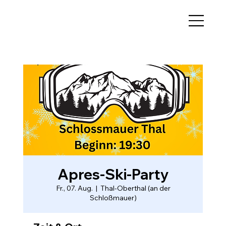
Apres-Ski-Party
Fr., 07. Aug.
  |  
Thal-Oberthal (an der
Schloßmauer)