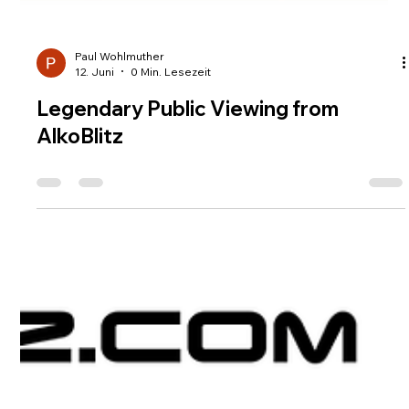
Paul Wohlmuther
12. Juni
0 Min. Lesezeit
Legendary Public Viewing from
AlkoBlitz