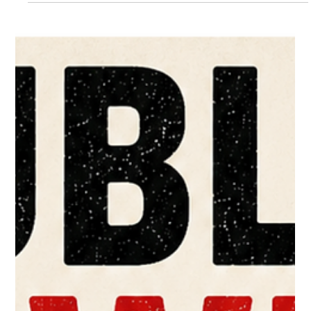
ACKER-GATSCH-MATSCH-
Volleyballturnier 2026