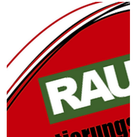
Paul Wohlmuther
5. Juni
0 Min. Lesezeit
Sonnwendfeuer 2026